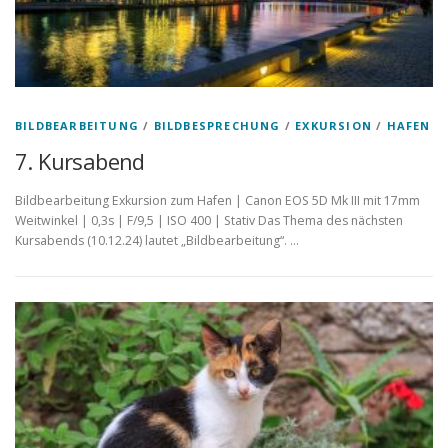
BILDBEARBEITUNG
/
BILDBESPRECHUNG
/
EXKURSION
/
HAFEN
7. Kursabend
Bildbearbeitung Exkursion zum Hafen | Canon EOS 5D Mk III mit 17mm
Weitwinkel | 0,3s | F/9,5 | ISO 400 | Stativ Das Thema des nächsten
Kursabends (10.12.24) lautet „Bildbearbeitung“. …