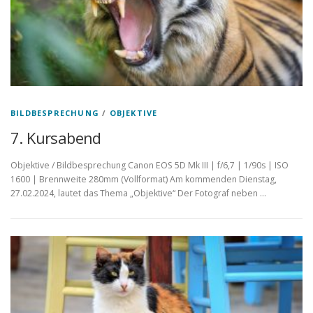
BILDBESPRECHUNG
/
OBJEKTIVE
7. Kursabend
Objektive / Bildbesprechung Canon EOS 5D Mk III | f/6,7 | 1/90s | ISO
1600 | Brennweite 280mm (Vollformat) Am kommenden Dienstag,
27.02.2024, lautet das Thema „Objektive“ Der Fotograf neben …