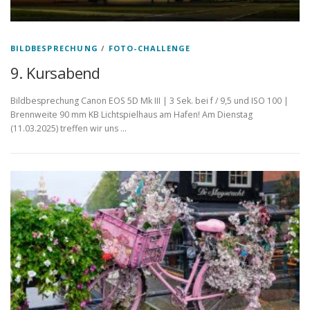
BILDBESPRECHUNG
/
FOTO-CHALLENGE
9. Kursabend
Bildbesprechung Canon EOS 5D Mk III | 3 Sek. bei f / 9,5 und ISO 100 |
Brennweite 90 mm KB Lichtspielhaus am Hafen! Am Dienstag
(11.03.2025) treffen wir uns …