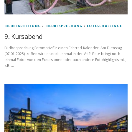
BILDBEARBEITUNG
/
BILDBESPRECHUNG
/
FOTO-CHALLENGE
9. Kursabend
Bildbesprechung Fotomotiv für einen Fahrrad-Kalender! Am Dienstag
(07.01.2025) treffen wir uns noch einmal in der VHS! Bitte bringt noch
einmal Fotos von den Exkursionen oder auch andere Fotohighlights mit,
z.B. …