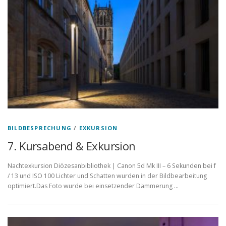
BILDBESPRECHUNG
/
EXKURSION
7. Kursabend & Exkursion
Nachtexkursion Diözesanbibliothek | Canon 5d Mk III – 6 Sekunden bei f
/ 13 und ISO 100 Lichter und Schatten wurden in der Bildbearbeitung
optimiert.Das Foto wurde bei einsetzender Dämmerung …