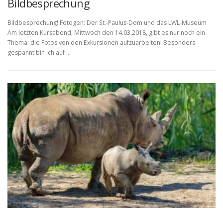
Bildbesprechung
Bildbesprechung! Fotogen: Der St.-Paulus-Dom und das LWL-Museum
Am letzten Kursabend, Mittwoch den 14.03.2018, gibt es nur noch ein
Thema: die Fotos von den Exkursionen aufzuarbeiten! Besonders
gespannt bin ich auf …