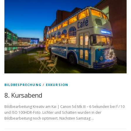
BILDBESPRECHUNG
/
EXKURSION
8. Kursabend
Bildbearbeitung Kreativ am Kai | Canon 5d Mk III – 6 Sekunden bei f / 10
und ISO 100HDR-Foto. Lichter und Schatten wurden in der
Bildbearbeitung noch optimiert. Nächsten Samstag …