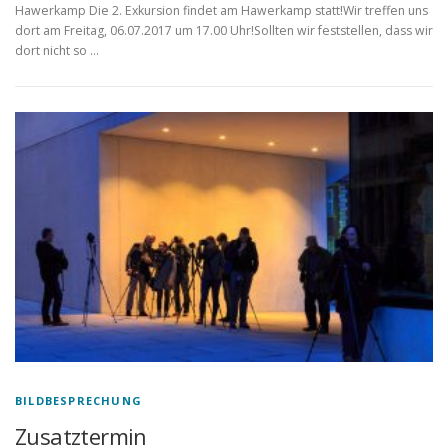
Hawerkamp Die 2. Exkursion findet am Hawerkamp statt!Wir treffen uns
dort am Freitag, 06.07.2017 um 17.00 Uhr!Sollten wir feststellen, dass wir
dort nicht so …
BILDBESPRECHUNG
Zusatztermin