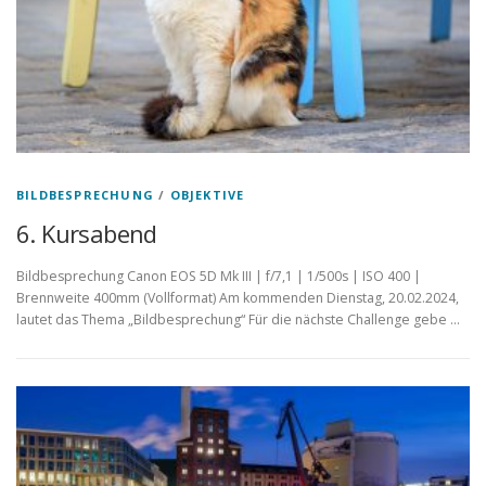
BILDBESPRECHUNG
/
OBJEKTIVE
6. Kursabend
Bildbesprechung Canon EOS 5D Mk III | f/7,1 | 1/500s | ISO 400 |
Brennweite 400mm (Vollformat) Am kommenden Dienstag, 20.02.2024,
lautet das Thema „Bildbesprechung“ Für die nächste Challenge gebe …