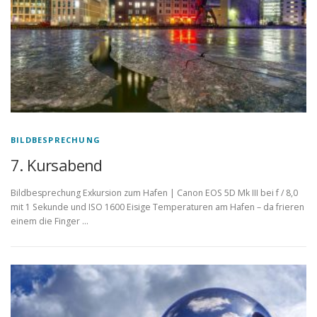
BILDBESPRECHUNG
7. Kursabend
Bildbesprechung Exkursion zum Hafen | Canon EOS 5D Mk III bei f / 8,0
mit 1 Sekunde und ISO 1600 Eisige Temperaturen am Hafen – da frieren
einem die Finger …