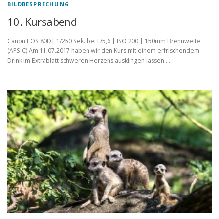
BILDBESPRECHUNG
10. Kursabend
Canon EOS 80D| 1/250 Sek. bei F/5,6 | ISO 200 | 150mm Brennweite
(APS-C) Am 11.07.2017 haben wir den Kurs mit einem erfrischendem
Drink im Extrablatt schweren Herzens ausklingen lassen …