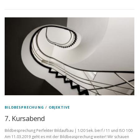
BILDBESPRECHUNG
/
OBJEKTIVE
7. Kursabend
Bildbesprechung Perfekter Bildaufbau | 1/20 Sek. bei f / 11 und ISO 100
Am 11.03.2019 geht es mit der Bildbeasprechung weiter! Wir schauen