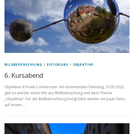
BILDBESPRECHUNG
/
FOTOKURS
/
OBJEKTIVE
6. Kursabend
Objektive III Frank´s Universum Am kommenden Dienstag, 10.05.2022,
gibt es wieder einen Mix aus Bildbetrachtung und dem Thema
„Objektive“. Für die Bildbetrachtung bringt bitte wieder ein paar Fotos
auf einem …