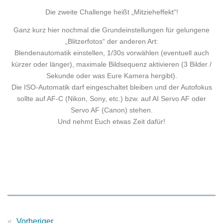
Die zweite Challenge heißt „Mitzieheffekt“!
Ganz kurz hier nochmal die Grundeinstellungen für gelungene
„Blitzerfotos“ der anderen Art:
Blendenautomatik einstellen, 1/30s vorwählen (eventuell auch
kürzer oder länger), maximale Bildsequenz aktivieren (3 Bilder /
Sekunde oder was Eure Kamera hergibt).
Die ISO-Automatik darf eingeschaltet bleiben und der Autofokus
sollte auf AF-C (Nikon, Sony, etc.) bzw. auf AI Servo AF oder
Servo AF (Canon) stehen.
Und nehmt Euch etwas Zeit dafür!
«
Vorheriger