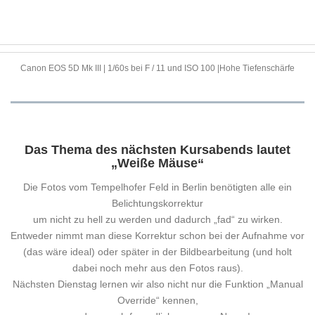
Canon EOS 5D Mk III | 1/60s bei F / 11 und ISO 100 |Hohe Tiefenschärfe
Das Thema des nächsten Kursabends lautet
„Weiße Mäuse“
Die Fotos vom Tempelhofer Feld in Berlin benötigten alle ein
Belichtungskorrektur
um nicht zu hell zu werden und dadurch „fad“ zu wirken.
Entweder nimmt man diese Korrektur schon bei der Aufnahme vor
(das wäre ideal) oder später in der Bildbearbeitung (und holt
dabei noch mehr aus den Fotos raus).
Nächsten Dienstag lernen wir also nicht nur die Funktion „Manual
Override“ kennen,