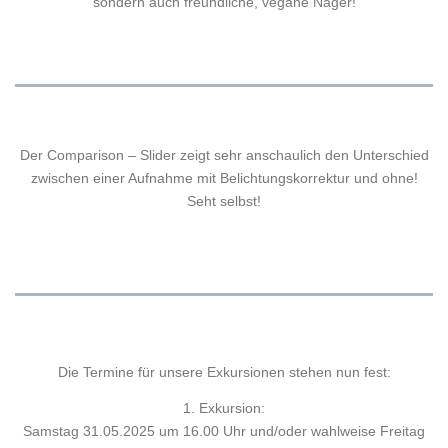
sondern auch freundliche, vegane Nager!
Der Comparison – Slider zeigt sehr anschaulich den Unterschied
zwischen einer Aufnahme mit Belichtungskorrektur und ohne!
Seht selbst!
Die Termine für unsere Exkursionen stehen nun fest:
1. Exkursion:
Samstag 31.05.2025 um 16.00 Uhr und/oder wahlweise Freitag