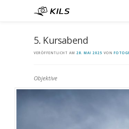
Zum
Inhalt
springen
5. Kursabend
VERÖFFENTLICHT AM
28. MAI 2025
VON
FOTOGR
Objektive