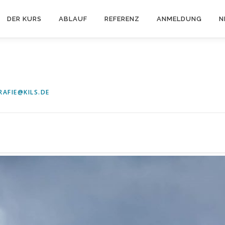
DER KURS
ABLAUF
REFERENZ
ANMELDUNG
N
AFIE@KILS.DE