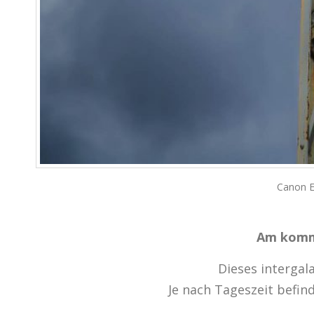
Canon E
Am komme
Dieses interga
Je nach Tageszeit befin