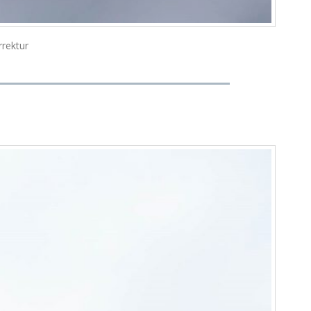
rrektur