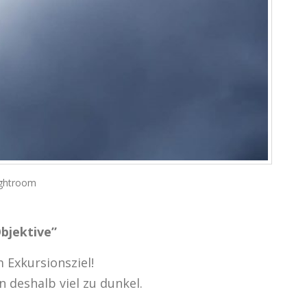
ightroom
bjektive”
Exkursionsziel!
 deshalb viel zu dunkel.