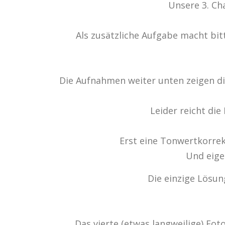
Unsere 3. Ch
Als zusätzliche Aufgabe macht bit
Die Aufnahmen weiter unten zeigen di
Leider reicht die
Erst eine Tonwertkorre
Und eige
Die einzige Lösung
Das vierte (etwas langweilige) Fo