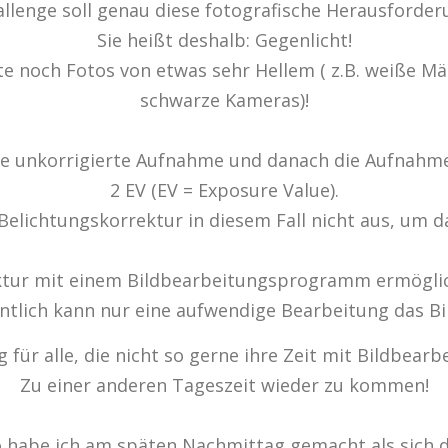
allenge soll genau diese fotografische Herausforder
Sie heißt deshalb: Gegenlicht!
te noch Fotos von etwas sehr Hellem ( z.B. weiße Mä
schwarze Kameras)!
e unkorrigierte Aufnahme und danach die Aufnahme
2 EV (EV = Exposure Value).
 Belichtungskorrektur in diesem Fall nicht aus, um d
ktur mit einem Bildbearbeitungsprogramm ermöglich
ntlich kann nur eine aufwendige Bearbeitung das Bil
 für alle, die nicht so gerne ihre Zeit mit Bildbear
Zu einer anderen Tageszeit wieder zu kommen!
to habe ich am späten Nachmittag gemacht als sich 